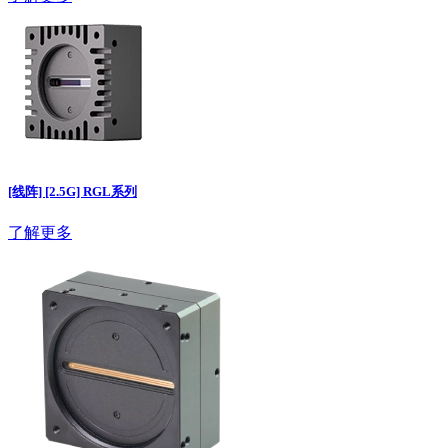
[线阵] [2.5G] RGL系列
了解更多