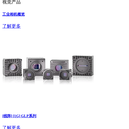
视觉产品
工业相机概览
了解更多
[线阵] [1G] GLP系列
了解更多