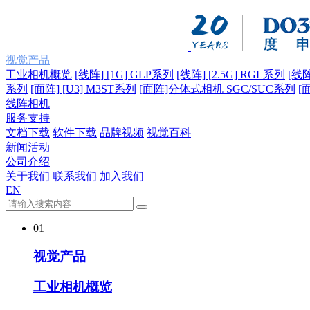
视觉产品
工业相机概览
[线阵] [1G] GLP系列
[线阵] [2.5G] RGL系列
[线阵
系列
[面阵] [U3] M3ST系列
[面阵]分体式相机 SGC/SUC系列
[
线阵相机
服务支持
文档下载
软件下载
品牌视频
视觉百科
新闻活动
公司介绍
关于我们
联系我们
加入我们
EN
01
视觉产品
工业相机概览