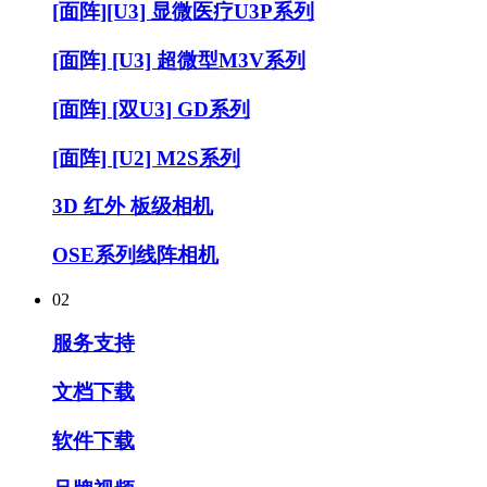
[面阵][U3] 显微医疗U3P系列
[面阵] [U3] 超微型M3V系列
[面阵] [双U3] GD系列
[面阵] [U2] M2S系列
3D 红外 板级相机
OSE系列线阵相机
02
服务支持
文档下载
软件下载