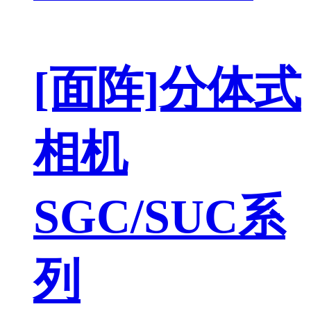
[面阵]分体式
相机
SGC/SUC系
列