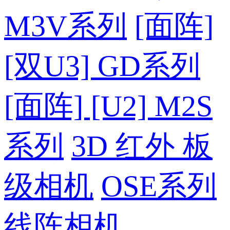
M3V系列
[面阵]
[双U3] GD系列
[面阵] [U2] M2S
系列
3D 红外 板
级相机
OSE系列
线阵相机