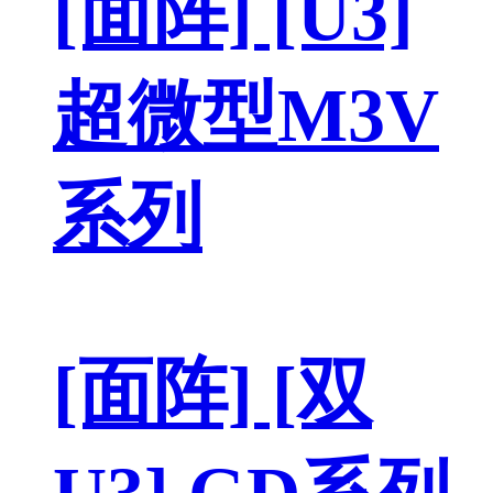
[面阵] [U3]
超微型M3V
系列
[面阵] [双