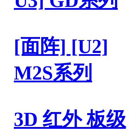
U3] GD系列
[面阵] [U2]
M2S系列
3D 红外 板级