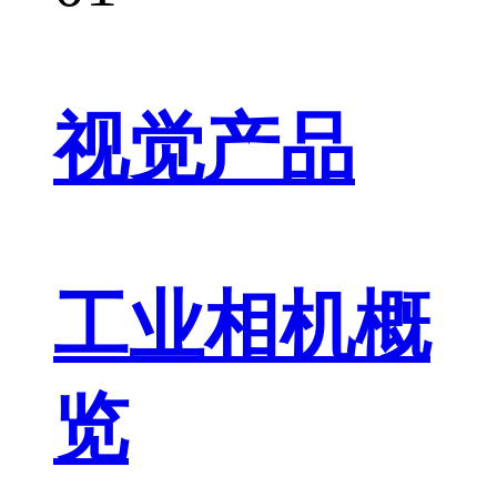
视觉产品
工业相机概
览