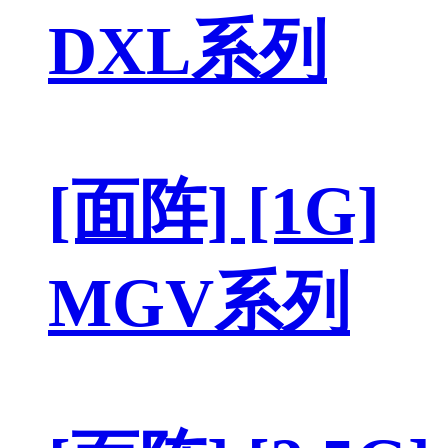
DXL系列
[面阵] [1G]
MGV系列