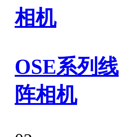
相机
OSE系列线
阵相机