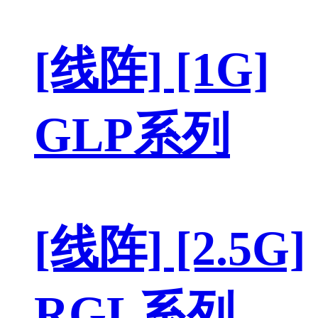
[线阵] [1G]
GLP系列
[线阵] [2.5G]
RGL系列