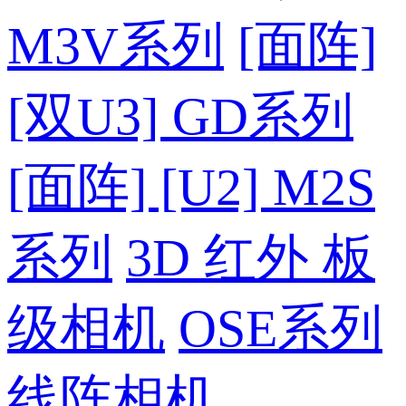
M3V系列
[面阵]
[双U3] GD系列
[面阵] [U2] M2S
系列
3D 红外 板
级相机
OSE系列
线阵相机