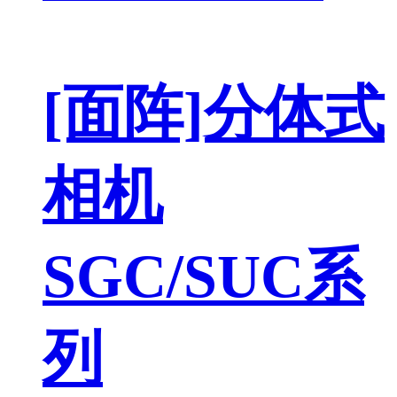
[面阵]分体式
相机
SGC/SUC系
列