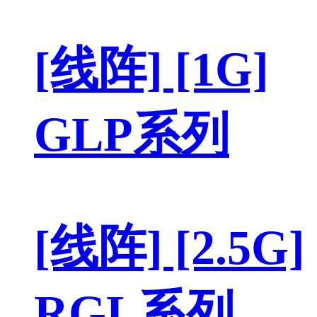
[线阵] [1G]
GLP系列
[线阵] [2.5G]
RGL系列