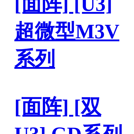
[面阵] [U3]
超微型M3V
系列
[面阵] [双