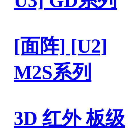
U3] GD系列
[面阵] [U2]
M2S系列
3D 红外 板级