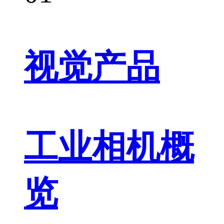
视觉产品
工业相机概
览