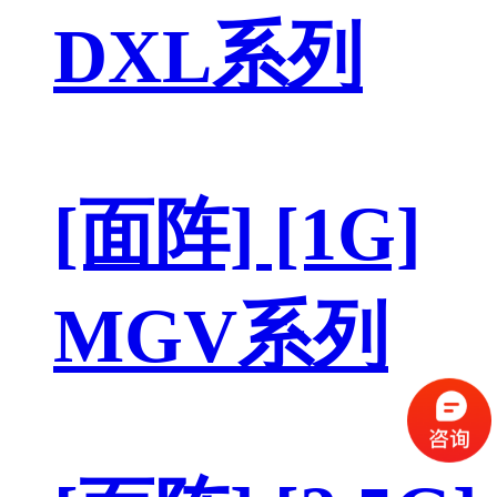
DXL系列
[面阵] [1G]
MGV系列