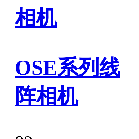
相机
OSE系列线
阵相机