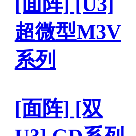
[面阵] [U3]
超微型M3V
系列
[面阵] [双