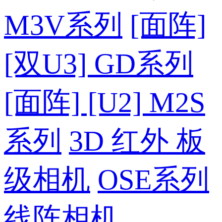
M3V系列
[面阵]
[双U3] GD系列
[面阵] [U2] M2S
系列
3D 红外 板
级相机
OSE系列
线阵相机