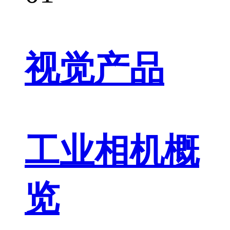
视觉产品
工业相机概
览