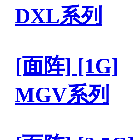
DXL系列
[面阵] [1G]
MGV系列