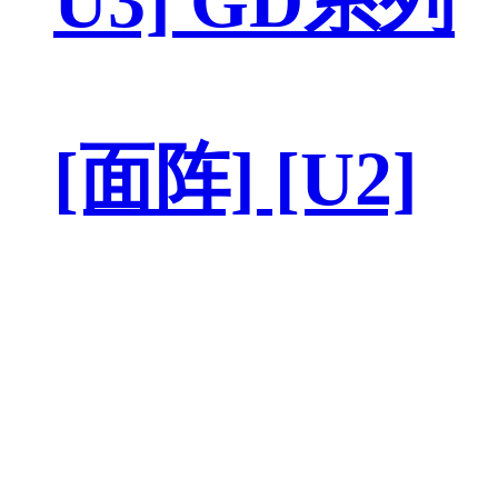
U3] GD系列
[面阵] [U2]
M2S系列
3D 红外 板级