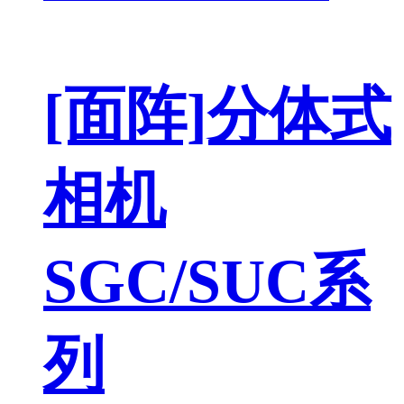
[面阵]分体式
相机
SGC/SUC系
列