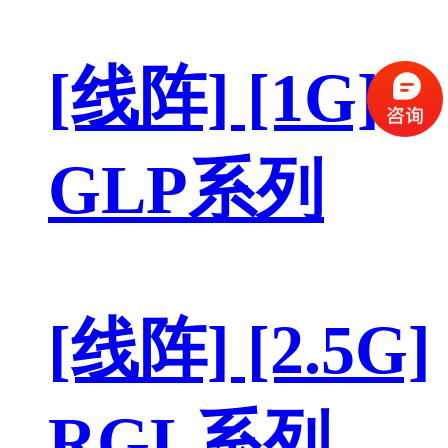
[线阵] [1G]
GLP系列
[线阵] [2.5G]
RGL系列