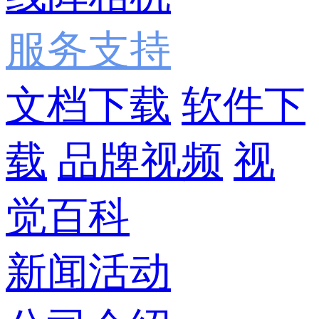
服务支持
文档下载
软件下
载
品牌视频
视
觉百科
新闻活动