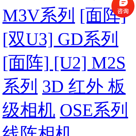
M3V系列
[面阵]
[双U3] GD系列
[面阵] [U2] M2S
系列
3D 红外 板
级相机
OSE系列
线阵相机