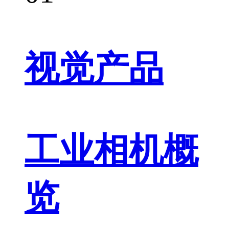
视觉产品
工业相机概
览