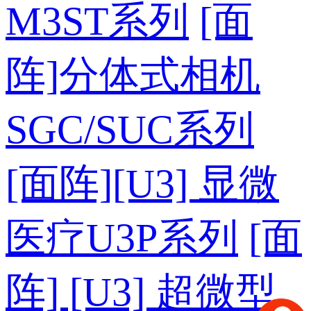
M3ST系列
[面
阵]分体式相机
SGC/SUC系列
[面阵][U3] 显微
医疗U3P系列
[面
阵] [U3] 超微型