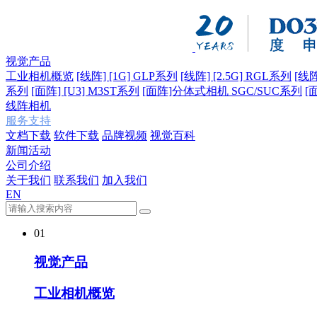
视觉产品
工业相机概览
[线阵] [1G] GLP系列
[线阵] [2.5G] RGL系列
[线阵
系列
[面阵] [U3] M3ST系列
[面阵]分体式相机 SGC/SUC系列
[
线阵相机
服务支持
文档下载
软件下载
品牌视频
视觉百科
新闻活动
公司介绍
关于我们
联系我们
加入我们
EN
01
视觉产品
工业相机概览