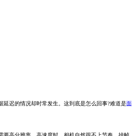
延迟的情况却时常发生。这到底是怎么回事?难道是
面
需要高分辨率、高速度时，相机自然跟不上节奏，掉帧