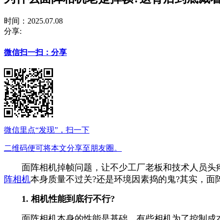
时间：2025.07.08
分享:
微信扫一扫：分享
微信里点“发现”，扫一下
二维码便可将本文分享至朋友圈。
面阵相机掉帧问题，让不少工厂老板和技术人员头疼
阵相机
本身质量不过关?还是环境因素捣的鬼?其实，
1. 相机性能到底行不行?
面阵相机本身的性能是基础。有些相机为了控制成本