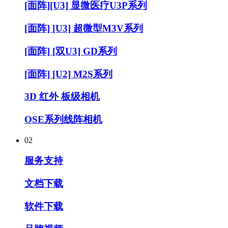
[面阵][U3] 显微医疗U3P系列
[面阵] [U3] 超微型M3V系列
[面阵] [双U3] GD系列
[面阵] [U2] M2S系列
3D 红外 板级相机
OSE系列线阵相机
02
服务支持
文档下载
软件下载