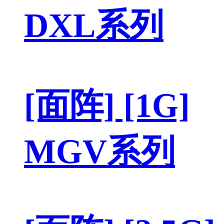
DXL系列
[面阵] [1G]
MGV系列