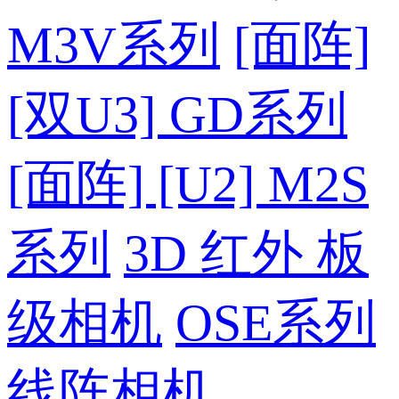
M3V系列
[面阵]
[双U3] GD系列
[面阵] [U2] M2S
系列
3D 红外 板
级相机
OSE系列
线阵相机