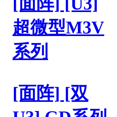
[面阵] [U3]
超微型M3V
系列
[面阵] [双