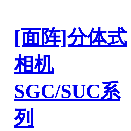
[面阵]分体式
相机
SGC/SUC系
列