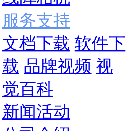
服务支持
文档下载
软件下
载
品牌视频
视
觉百科
新闻活动