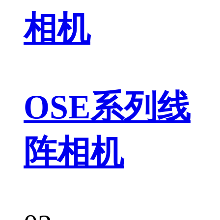
相机
OSE系列线
阵相机