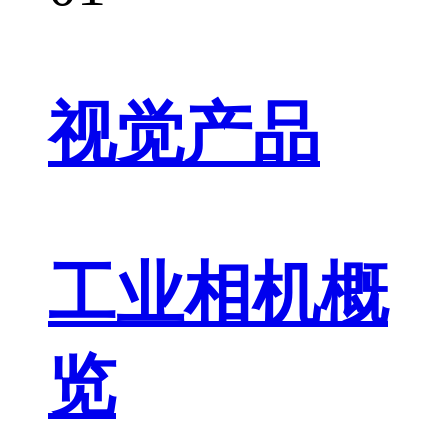
视觉产品
工业相机概
览