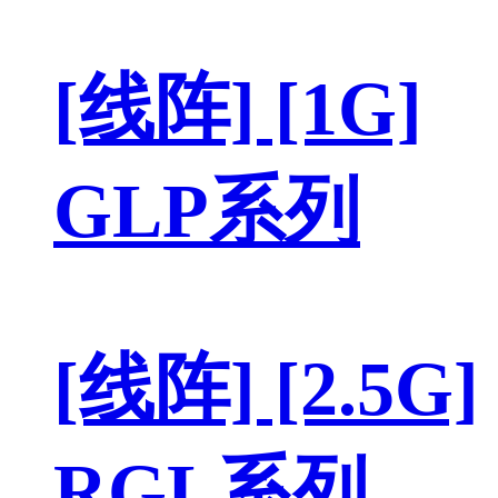
[线阵] [1G]
GLP系列
[线阵] [2.5G]
RGL系列