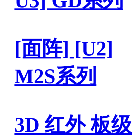
U3] GD系列
[面阵] [U2]
M2S系列
3D 红外 板级