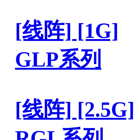
[线阵] [1G]
GLP系列
[线阵] [2.5G]
RGL系列