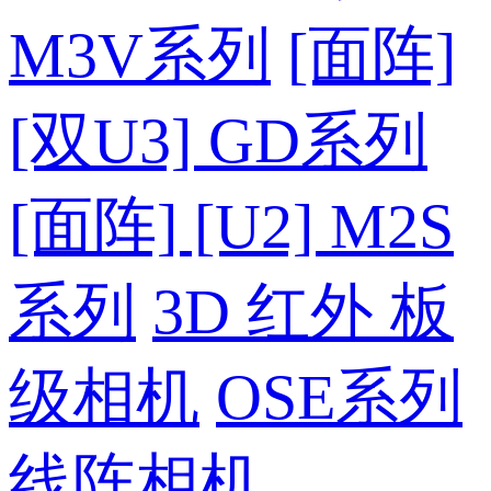
M3V系列
[面阵]
[双U3] GD系列
[面阵] [U2] M2S
系列
3D 红外 板
级相机
OSE系列
线阵相机