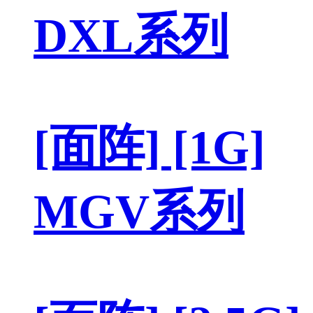
DXL系列
[面阵] [1G]
MGV系列