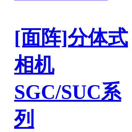
[面阵]分体式
相机
SGC/SUC系
列