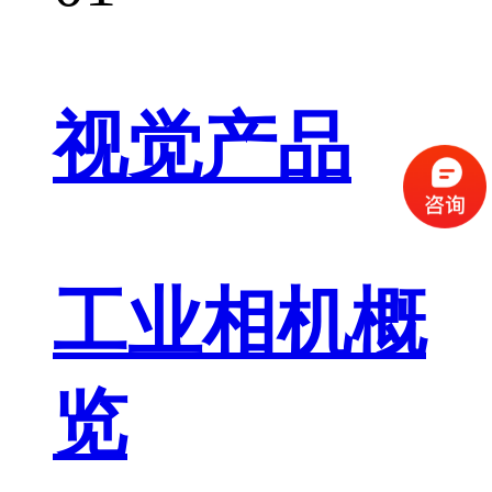
视觉产品
工业相机概
览