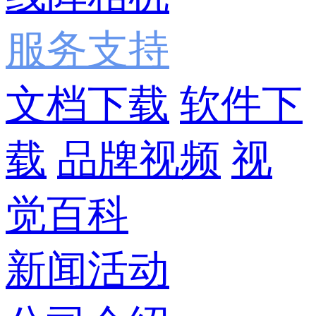
服务支持
文档下载
软件下
载
品牌视频
视
觉百科
新闻活动