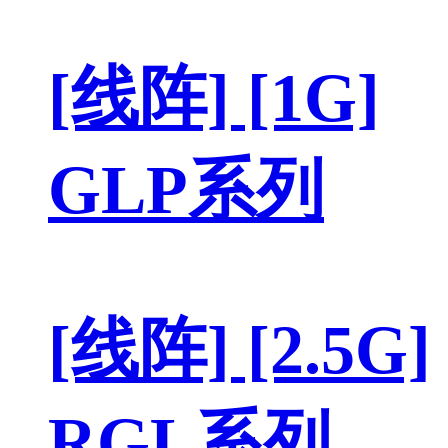
[线阵] [1G]
GLP系列
[线阵] [2.5G]
RGL系列