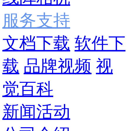
服务支持
文档下载
软件下
载
品牌视频
视
觉百科
新闻活动