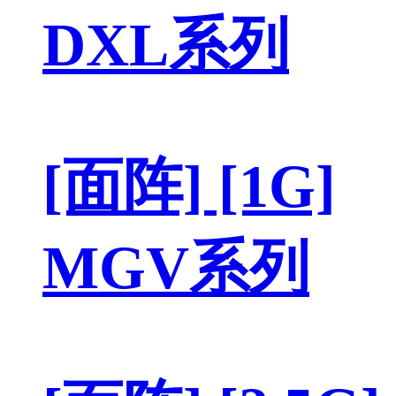
DXL系列
[面阵] [1G]
MGV系列