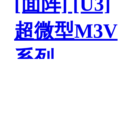
[面阵] [U3]
超微型M3V
系列
[面阵] [双