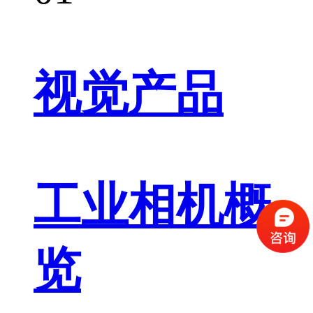
视觉产品
工业相机概
览