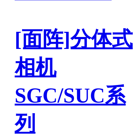
[面阵]分体式
相机
SGC/SUC系
列