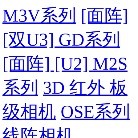
M3V系列
[面阵]
[双U3] GD系列
[面阵] [U2] M2S
系列
3D 红外 板
级相机
OSE系列
线阵相机