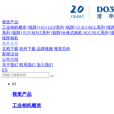
视觉产品
工业相机概览
[线阵] [1G] GLP系列
[线阵] [2.5G] RGL系列
[线阵
系列
[面阵] [U3] M3ST系列
[面阵]分体式相机 SGC/SUC系列
[
线阵相机
服务支持
文档下载
软件下载
品牌视频
视觉百科
新闻活动
公司介绍
关于我们
联系我们
加入我们
EN
01
视觉产品
工业相机概览