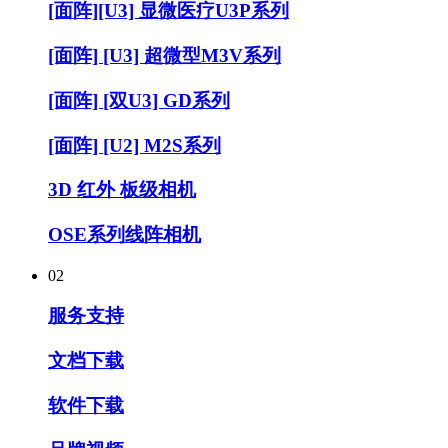
[面阵][U3] 显微医疗U3P系列
[面阵] [U3] 超微型M3V系列
[面阵] [双U3] GD系列
[面阵] [U2] M2S系列
3D 红外 板级相机
OSE系列线阵相机
02
服务支持
文档下载
软件下载