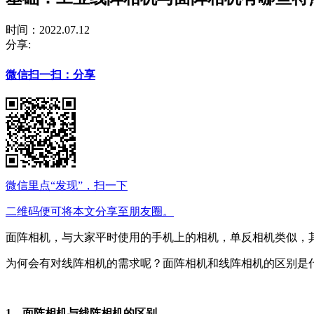
时间：2022.07.12
分享:
微信扫一扫：分享
微信里点“发现”，扫一下
二维码便可将本文分享至朋友圈。
面阵相机，与大家平时使用的手机上的相机，单反相机类似，
为何会有对线阵相机的需求呢？面阵相机和线阵相机的区别是
1、面阵相机与线阵相机的区别