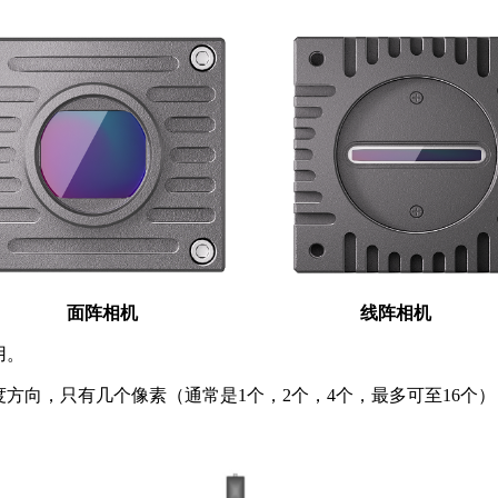
面阵相机 线阵相机
用。
度方向，只有几个像素（通常是1个，2个，4个，最多可至16