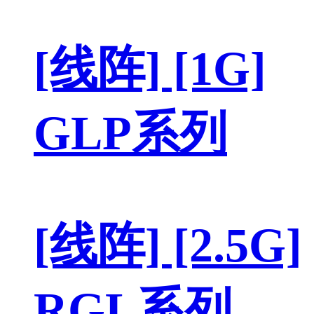
[线阵] [1G]
GLP系列
[线阵] [2.5G]
RGL系列