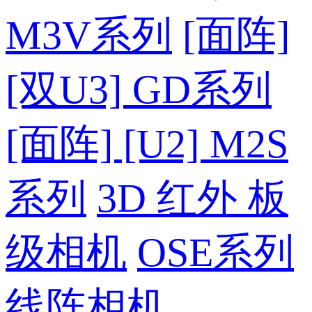
M3V系列
[面阵]
[双U3] GD系列
[面阵] [U2] M2S
系列
3D 红外 板
级相机
OSE系列
线阵相机