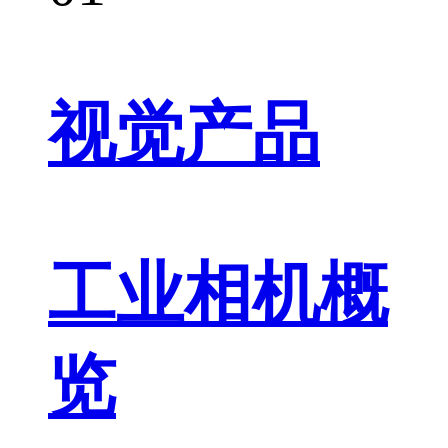
视觉产品
工业相机概
览