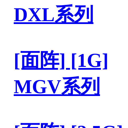
DXL系列
[面阵] [1G]
MGV系列