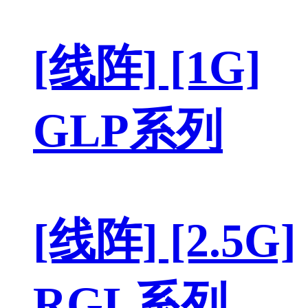
[线阵] [1G]
GLP系列
[线阵] [2.5G]
RGL系列