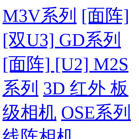
M3V系列
[面阵]
[双U3] GD系列
[面阵] [U2] M2S
系列
3D 红外 板
级相机
OSE系列
线阵相机