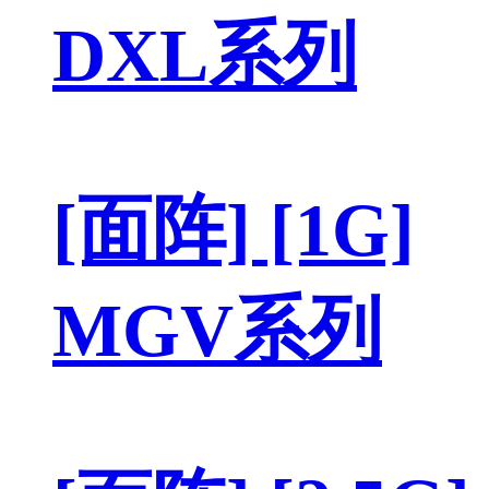
DXL系列
[面阵] [1G]
MGV系列