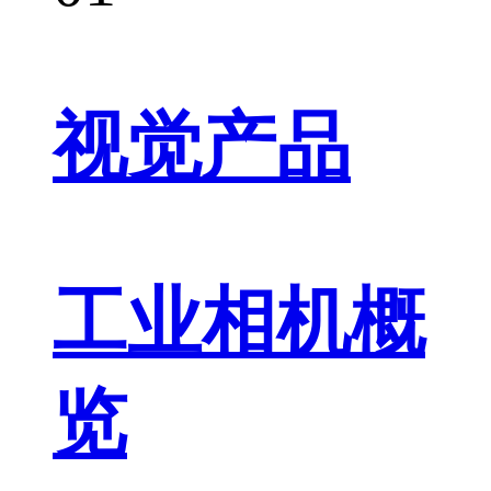
视觉产品
工业相机概
览