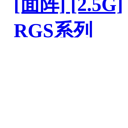
[面阵] [2.5G]
RGS系列
[面阵] [10G]
XGS系列