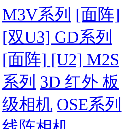
M3V系列
[面阵]
[双U3] GD系列
[面阵] [U2] M2S
系列
3D 红外 板
级相机
OSE系列
线阵相机