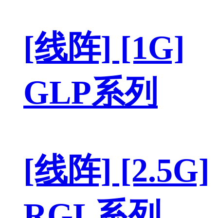
[线阵] [1G]
GLP系列
[线阵] [2.5G]
RGL系列