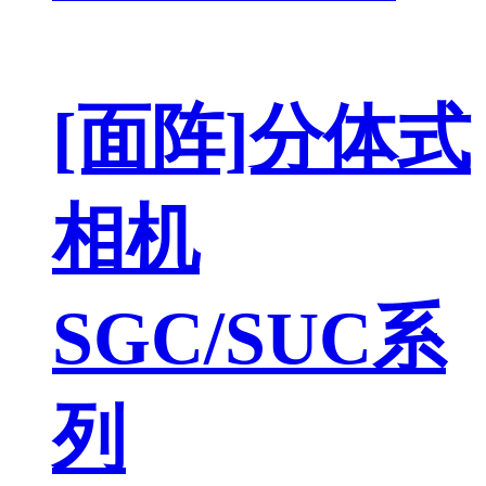
[面阵]分体式
相机
SGC/SUC系
列