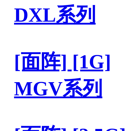
DXL系列
[面阵] [1G]
MGV系列