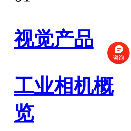
视觉产品
工业相机概
览