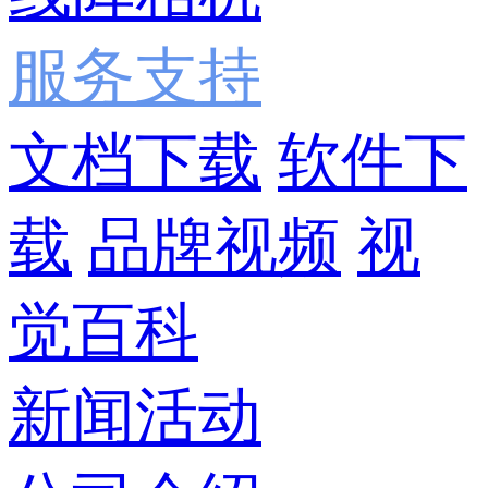
服务支持
文档下载
软件下
载
品牌视频
视
觉百科
新闻活动