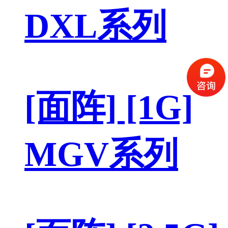
DXL系列
[面阵] [1G]
MGV系列