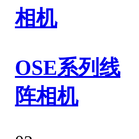
相机
OSE系列线
阵相机