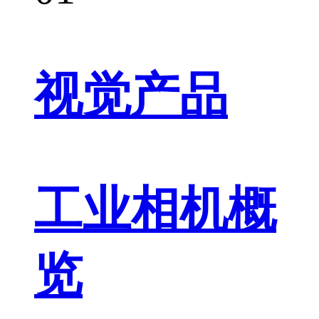
视觉产品
工业相机概
览