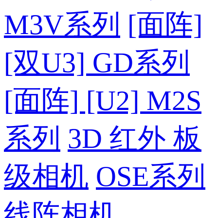
M3V系列
[面阵]
[双U3] GD系列
[面阵] [U2] M2S
系列
3D 红外 板
级相机
OSE系列
线阵相机