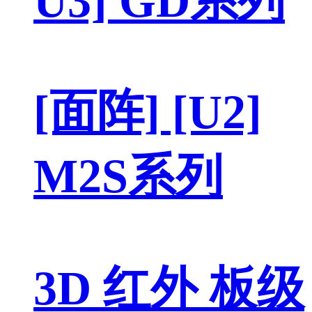
U3] GD系列
[面阵] [U2]
M2S系列
3D 红外 板级