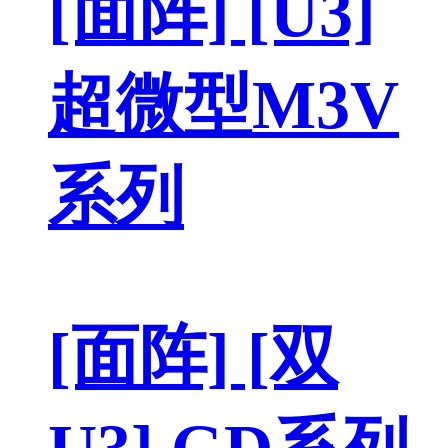
[面阵] [U3]
超微型M3V
系列
[面阵] [双