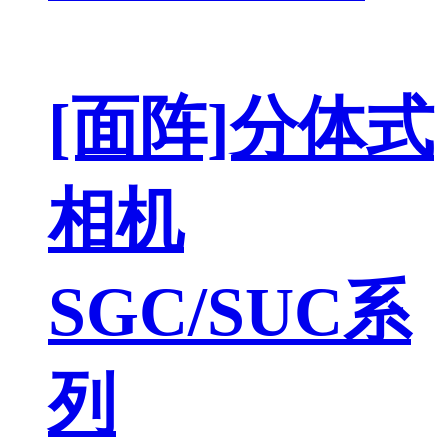
[面阵]分体式
相机
SGC/SUC系
列