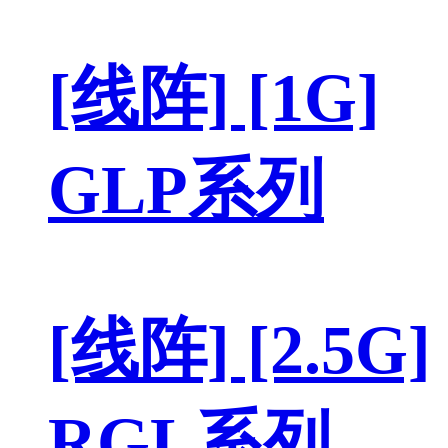
[线阵] [1G]
GLP系列
[线阵] [2.5G]
RGL系列