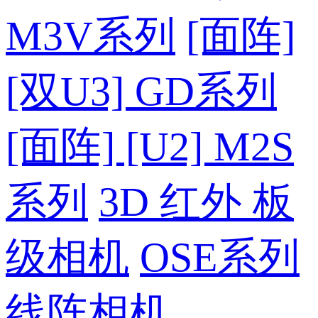
M3V系列
[面阵]
[双U3] GD系列
[面阵] [U2] M2S
系列
3D 红外 板
级相机
OSE系列
线阵相机