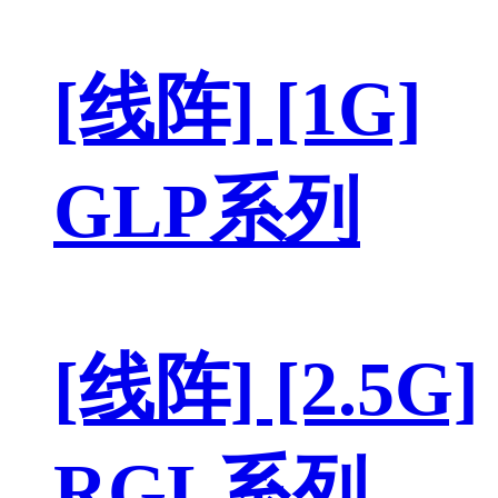
[线阵] [1G]
GLP系列
[线阵] [2.5G]
RGL系列