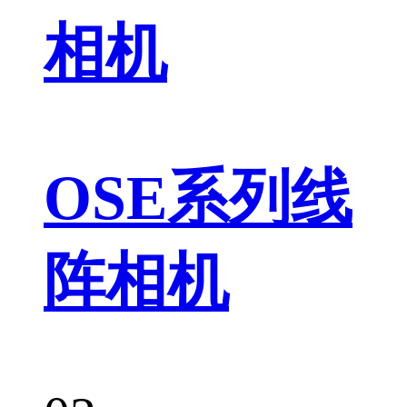
相机
OSE系列线
阵相机