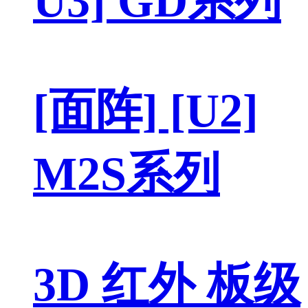
U3] GD系列
[面阵] [U2]
M2S系列
3D 红外 板级