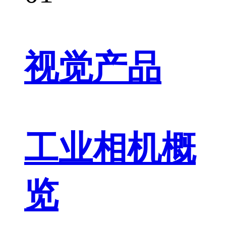
视觉产品
工业相机概
览