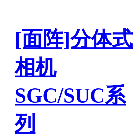
[面阵]分体式
相机
SGC/SUC系
列