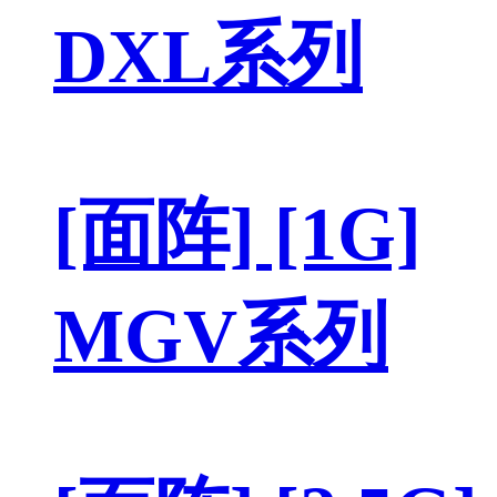
DXL系列
[面阵] [1G]
MGV系列