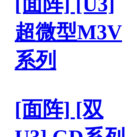
[面阵] [U3]
超微型M3V
系列
[面阵] [双