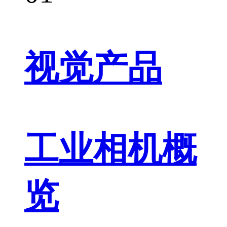
视觉产品
工业相机概
览