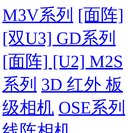
M3V系列
[面阵]
[双U3] GD系列
[面阵] [U2] M2S
系列
3D 红外 板
级相机
OSE系列
线阵相机