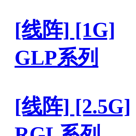
[线阵] [1G]
GLP系列
[线阵] [2.5G]
RGL系列