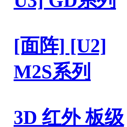
U3] GD系列
[面阵] [U2]
M2S系列
3D 红外 板级