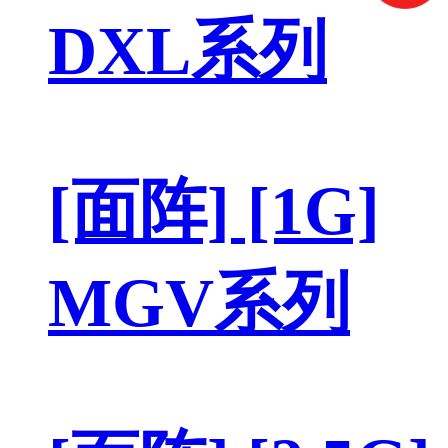
DXL系列
[面阵] [1G]
MGV系列