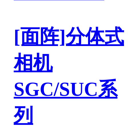
[面阵]分体式
相机
SGC/SUC系
列