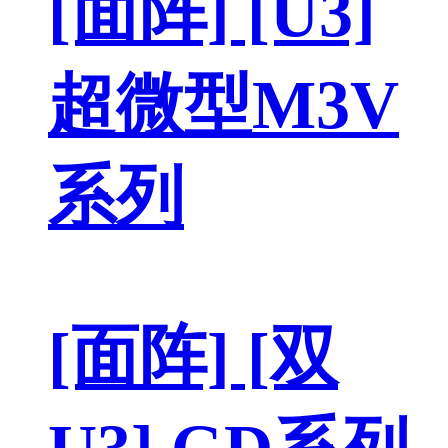
[面阵] [U3]
超微型M3V
系列
[面阵] [双