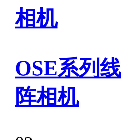
相机
OSE系列线
阵相机