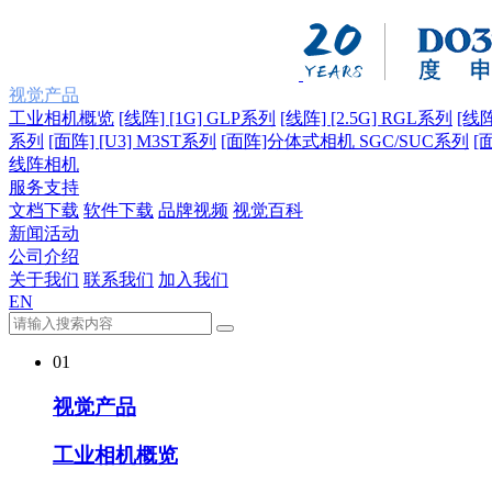
视觉产品
工业相机概览
[线阵] [1G] GLP系列
[线阵] [2.5G] RGL系列
[线阵
系列
[面阵] [U3] M3ST系列
[面阵]分体式相机 SGC/SUC系列
[
线阵相机
服务支持
文档下载
软件下载
品牌视频
视觉百科
新闻活动
公司介绍
关于我们
联系我们
加入我们
EN
01
视觉产品
工业相机概览