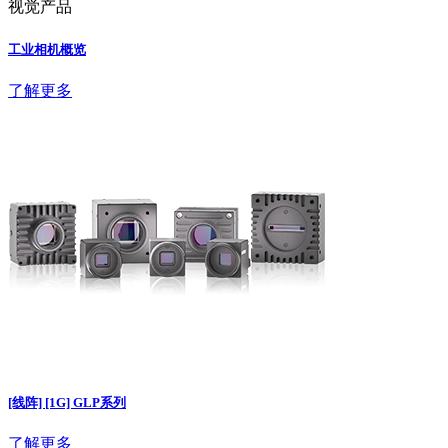
视觉产品
工业相机概览
了解更多
[线阵] [1G] GLP系列
了解更多