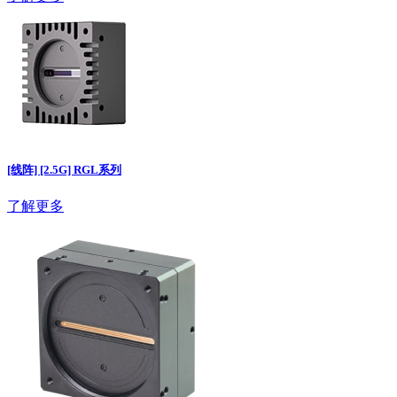
[线阵] [2.5G] RGL系列
了解更多