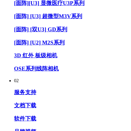
[面阵][U3] 显微医疗U3P系列
[面阵] [U3] 超微型M3V系列
[面阵] [双U3] GD系列
[面阵] [U2] M2S系列
3D 红外 板级相机
OSE系列线阵相机
02
服务支持
文档下载
软件下载