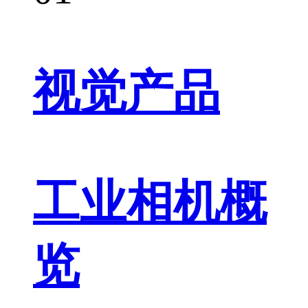
视觉产品
工业相机概
览