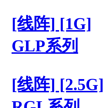
[线阵] [1G]
GLP系列
[线阵] [2.5G]
RGL系列