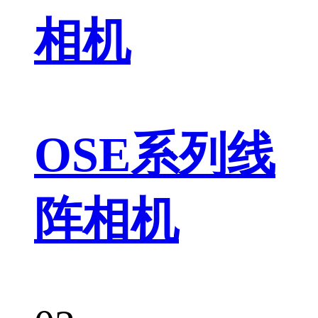
相机
OSE系列线
阵相机