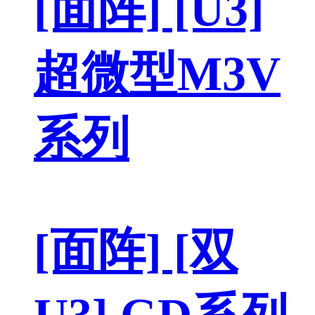
[面阵] [U3]
超微型M3V
系列
[面阵] [双