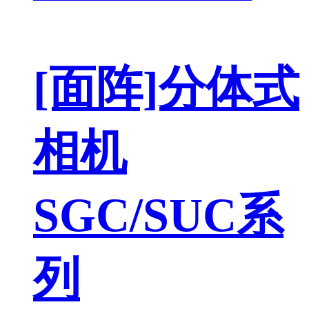
[面阵]分体式
相机
SGC/SUC系
列