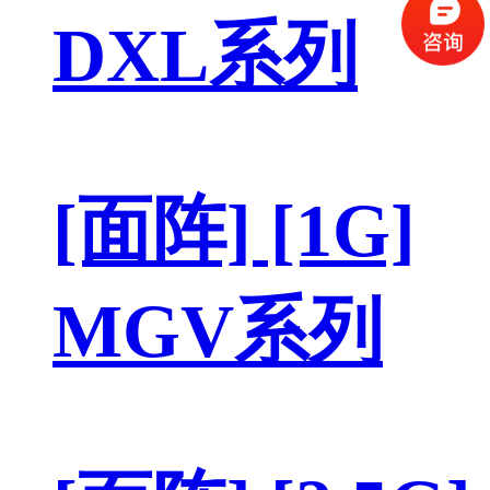
DXL系列
[面阵] [1G]
MGV系列