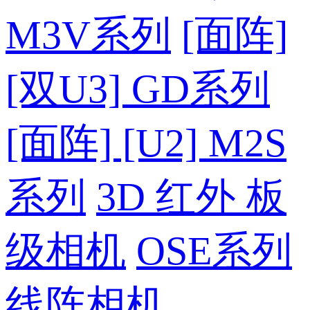
M3V系列
[面阵]
[双U3] GD系列
[面阵] [U2] M2S
系列
3D 红外 板
级相机
OSE系列
线阵相机