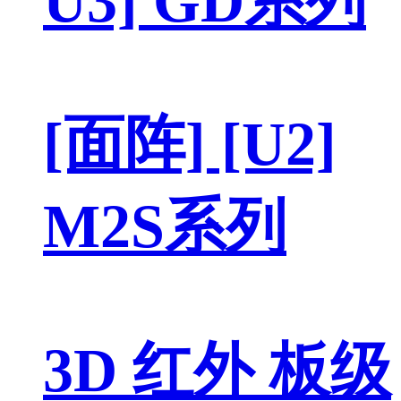
U3] GD系列
[面阵] [U2]
M2S系列
3D 红外 板级