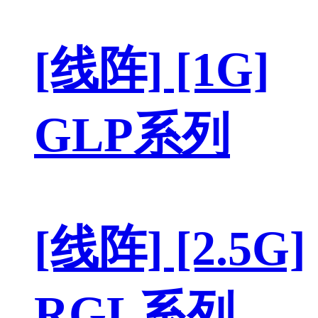
[线阵] [1G]
GLP系列
[线阵] [2.5G]
RGL系列