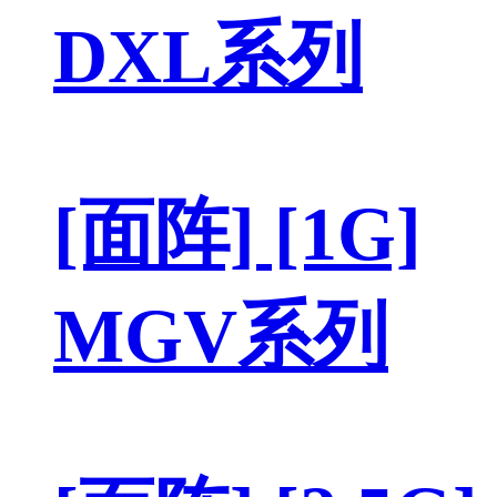
DXL系列
[面阵] [1G]
MGV系列