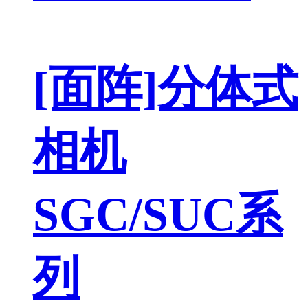
[面阵]分体式
相机
SGC/SUC系
列