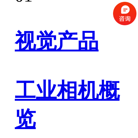
视觉产品
工业相机概
览