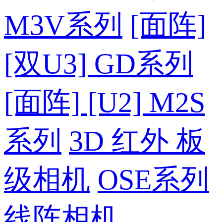
M3V系列
[面阵]
[双U3] GD系列
[面阵] [U2] M2S
系列
3D 红外 板
级相机
OSE系列
线阵相机