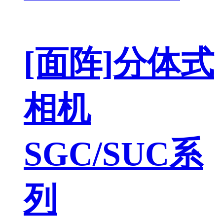
[面阵]分体式
相机
SGC/SUC系
列