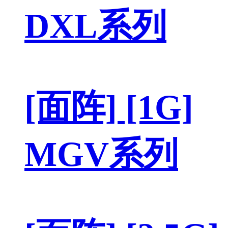
DXL系列
[面阵] [1G]
MGV系列