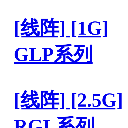
[线阵] [1G]
GLP系列
[线阵] [2.5G]
RGL系列