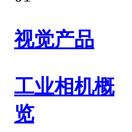
视觉产品
工业相机概
览