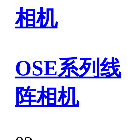
相机
OSE系列线
阵相机