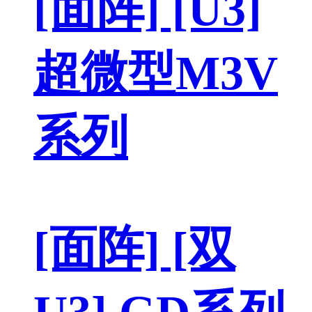
[面阵] [U3]
超微型M3V
系列
[面阵] [双