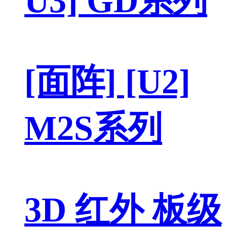
U3] GD系列
[面阵] [U2]
M2S系列
3D 红外 板级