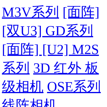
M3V系列
[面阵]
[双U3] GD系列
[面阵] [U2] M2S
系列
3D 红外 板
级相机
OSE系列
线阵相机