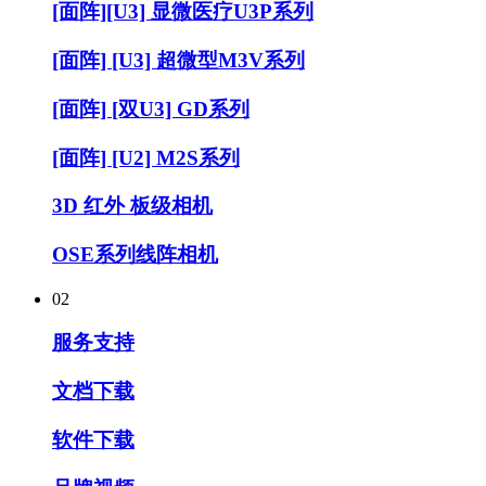
[面阵][U3] 显微医疗U3P系列
[面阵] [U3] 超微型M3V系列
[面阵] [双U3] GD系列
[面阵] [U2] M2S系列
3D 红外 板级相机
OSE系列线阵相机
02
服务支持
文档下载
软件下载