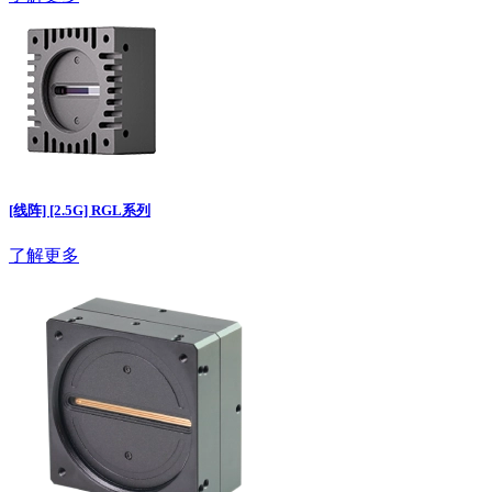
[线阵] [2.5G] RGL系列
了解更多