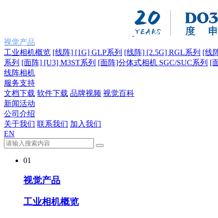
视觉产品
工业相机概览
[线阵] [1G] GLP系列
[线阵] [2.5G] RGL系列
[线阵
系列
[面阵] [U3] M3ST系列
[面阵]分体式相机 SGC/SUC系列
[
线阵相机
服务支持
文档下载
软件下载
品牌视频
视觉百科
新闻活动
公司介绍
关于我们
联系我们
加入我们
EN
01
视觉产品
工业相机概览