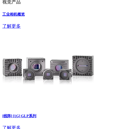
视觉产品
工业相机概览
了解更多
[线阵] [1G] GLP系列
了解更多