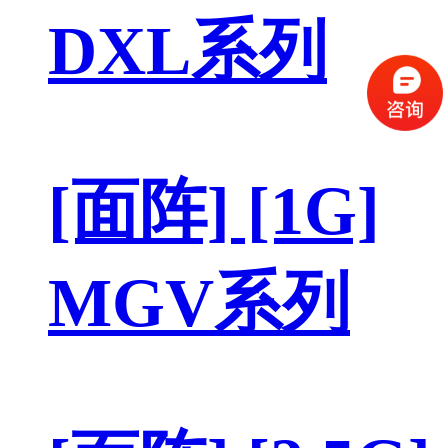
DXL系列
[面阵] [1G]
MGV系列