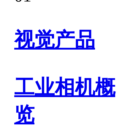
视觉产品
工业相机概
览