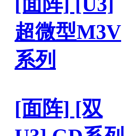
[面阵] [U3]
超微型M3V
系列
[面阵] [双