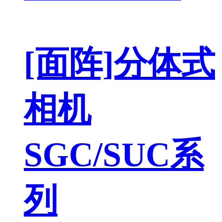
[面阵]分体式
相机
SGC/SUC系
列