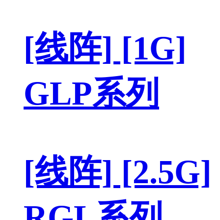
[线阵] [1G]
GLP系列
[线阵] [2.5G]
RGL系列