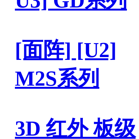
U3] GD系列
[面阵] [U2]
M2S系列
3D 红外 板级