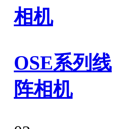
相机
OSE系列线
阵相机