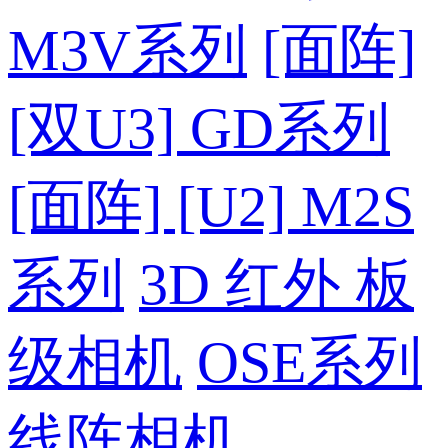
M3V系列
[面阵]
[双U3] GD系列
[面阵] [U2] M2S
系列
3D 红外 板
级相机
OSE系列
线阵相机