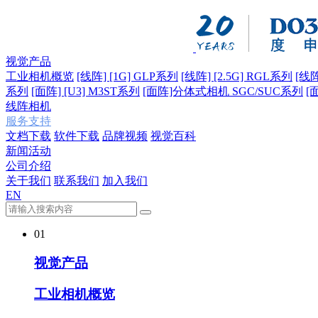
视觉产品
工业相机概览
[线阵] [1G] GLP系列
[线阵] [2.5G] RGL系列
[线阵
系列
[面阵] [U3] M3ST系列
[面阵]分体式相机 SGC/SUC系列
[
线阵相机
服务支持
文档下载
软件下载
品牌视频
视觉百科
新闻活动
公司介绍
关于我们
联系我们
加入我们
EN
01
视觉产品
工业相机概览