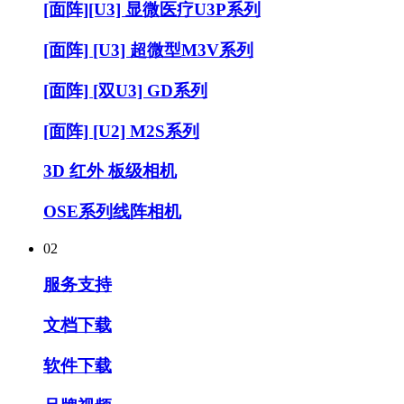
[面阵][U3] 显微医疗U3P系列
[面阵] [U3] 超微型M3V系列
[面阵] [双U3] GD系列
[面阵] [U2] M2S系列
3D 红外 板级相机
OSE系列线阵相机
02
服务支持
文档下载
软件下载