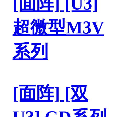
[面阵] [U3]
超微型M3V
系列
[面阵] [双