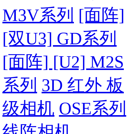
M3V系列
[面阵]
[双U3] GD系列
[面阵] [U2] M2S
系列
3D 红外 板
级相机
OSE系列
线阵相机