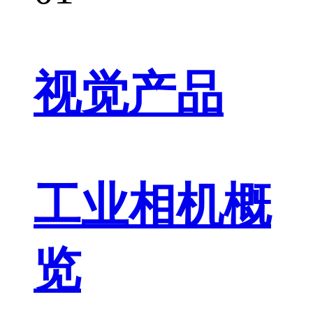
视觉产品
工业相机概
览