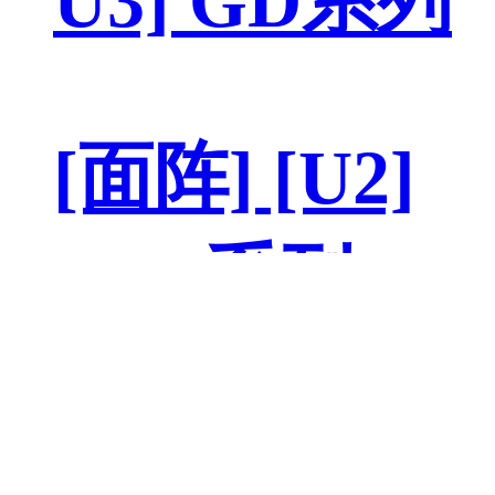
U3] GD系列
[面阵] [U2]
M2S系列
3D 红外 板级