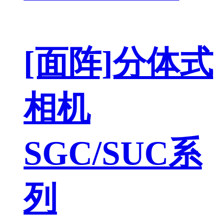
[面阵]分体式
相机
SGC/SUC系
列