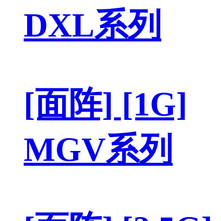
DXL系列
[面阵] [1G]
MGV系列