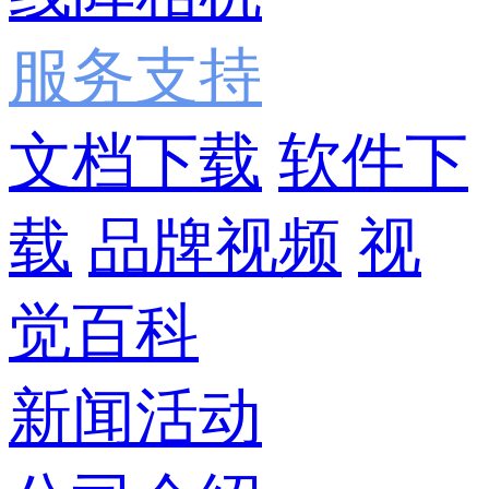
服务支持
文档下载
软件下
载
品牌视频
视
觉百科
新闻活动