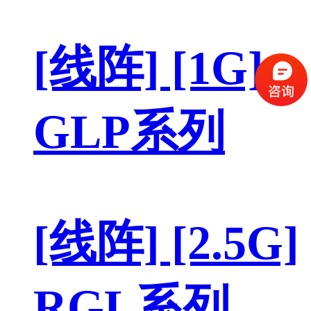
[线阵] [1G]
GLP系列
[线阵] [2.5G]
RGL系列