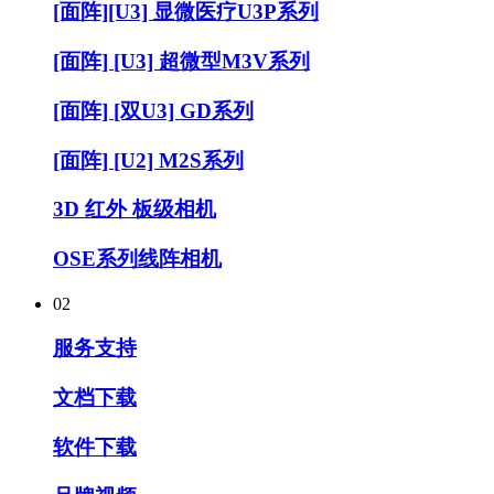
[面阵][U3] 显微医疗U3P系列
[面阵] [U3] 超微型M3V系列
[面阵] [双U3] GD系列
[面阵] [U2] M2S系列
3D 红外 板级相机
OSE系列线阵相机
02
服务支持
文档下载
软件下载