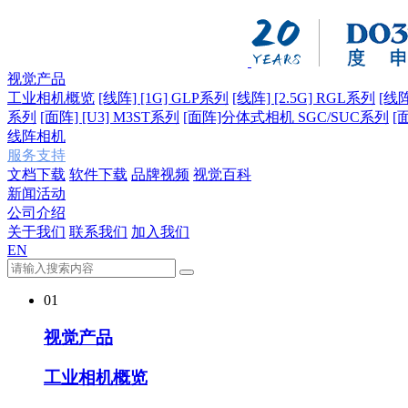
视觉产品
工业相机概览
[线阵] [1G] GLP系列
[线阵] [2.5G] RGL系列
[线阵
系列
[面阵] [U3] M3ST系列
[面阵]分体式相机 SGC/SUC系列
[
线阵相机
服务支持
文档下载
软件下载
品牌视频
视觉百科
新闻活动
公司介绍
关于我们
联系我们
加入我们
EN
01
视觉产品
工业相机概览