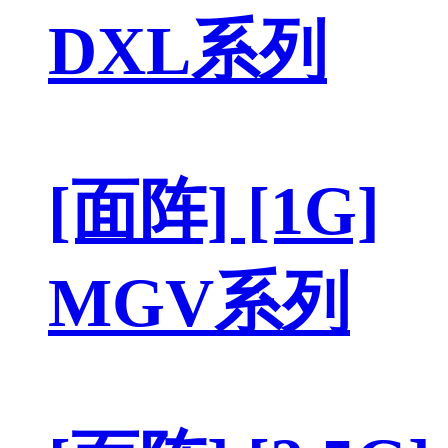
DXL系列
[面阵] [1G]
MGV系列