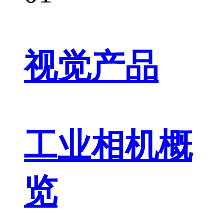
视觉产品
工业相机概
览