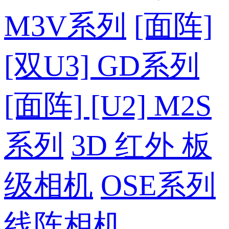
M3V系列
[面阵]
[双U3] GD系列
[面阵] [U2] M2S
系列
3D 红外 板
级相机
OSE系列
线阵相机