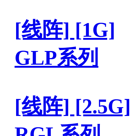
[线阵] [1G]
GLP系列
[线阵] [2.5G]
RGL系列