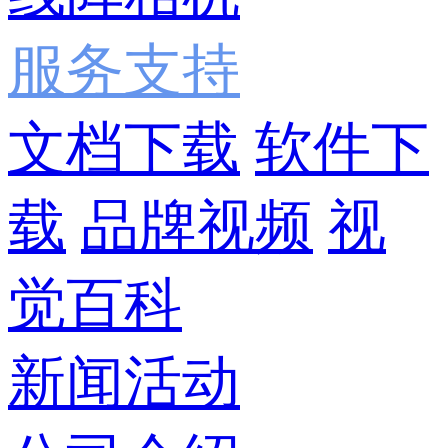
服务支持
文档下载
软件下
载
品牌视频
视
觉百科
新闻活动