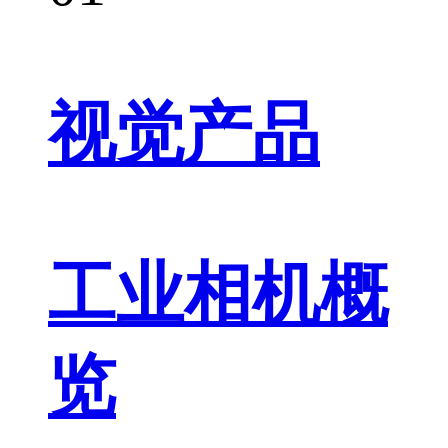
视觉产品
工业相机概
览