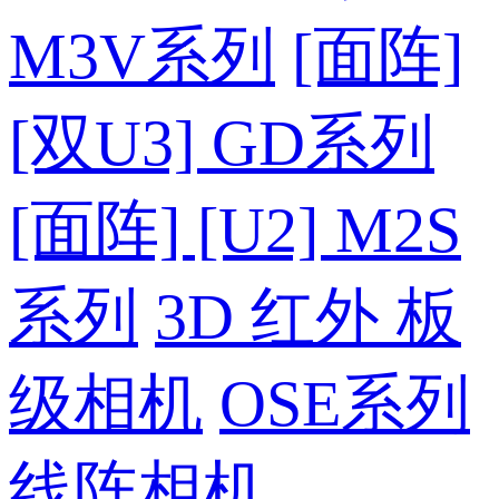
M3V系列
[面阵]
[双U3] GD系列
[面阵] [U2] M2S
系列
3D 红外 板
级相机
OSE系列
线阵相机