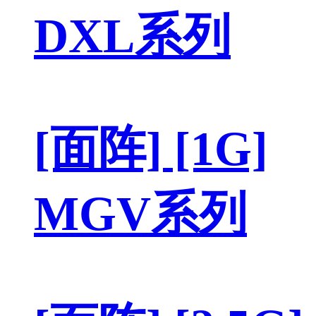
DXL系列
[面阵] [1G]
MGV系列