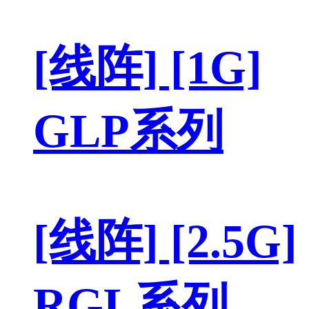
[线阵] [1G]
GLP系列
[线阵] [2.5G]
RGL系列