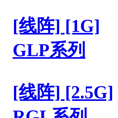
[线阵] [1G]
GLP系列
[线阵] [2.5G]
RGL系列