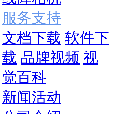
服务支持
文档下载
软件下
载
品牌视频
视
觉百科
新闻活动