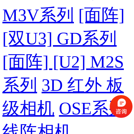
M3V系列
[面阵]
[双U3] GD系列
[面阵] [U2] M2S
系列
3D 红外 板
级相机
OSE系列
线阵相机