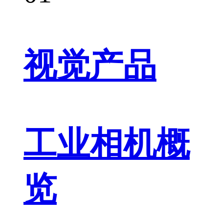
视觉产品
工业相机概
览