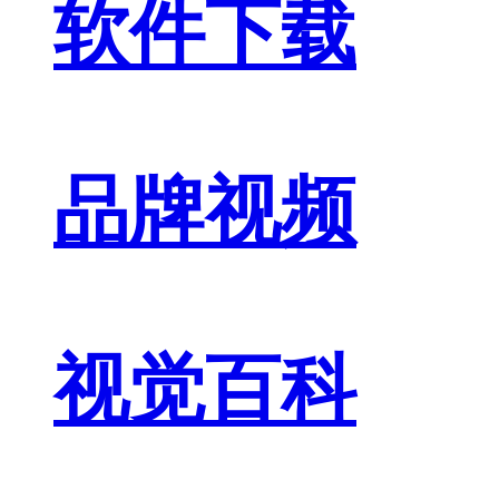
软件下载
品牌视频
视觉百科