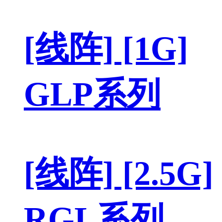
[线阵] [1G]
GLP系列
[线阵] [2.5G]
RGL系列