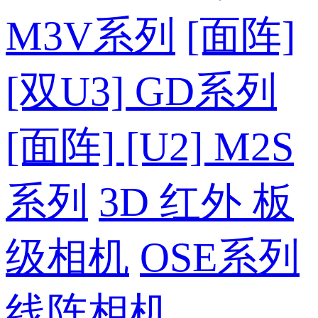
M3V系列
[面阵]
[双U3] GD系列
[面阵] [U2] M2S
系列
3D 红外 板
级相机
OSE系列
线阵相机