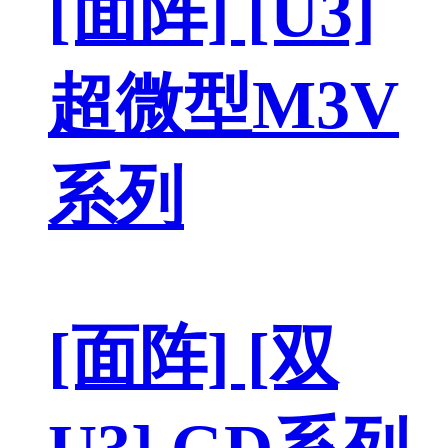
[面阵] [U3]
超微型M3V
系列
[面阵] [双