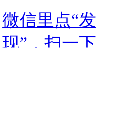
微信里点“发
现”，扫一下
二维码便可将本
文分享至朋友
圈。