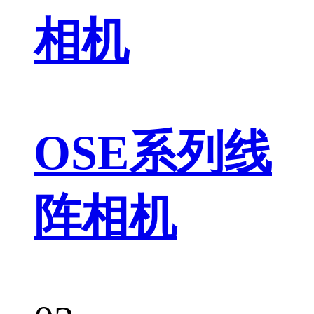
相机
OSE系列线
阵相机