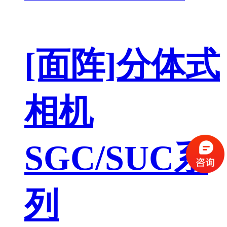
[面阵]分体式
相机
SGC/SUC系
列