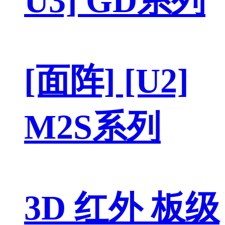
U3] GD系列
[面阵] [U2]
M2S系列
3D 红外 板级