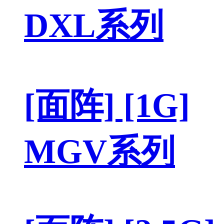
DXL系列
[面阵] [1G]
MGV系列