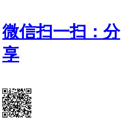
微信扫一扫：分
享