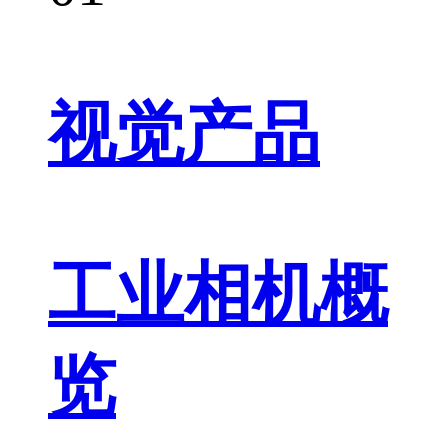
视觉产品
工业相机概
览