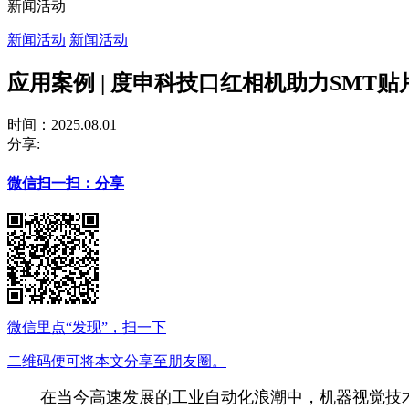
新闻活动
新闻活动
新闻活动
应用案例 | 度申科技口红相机助力SMT
时间：2025.08.01
分享:
微信扫一扫：分享
微信里点“发现”，扫一下
二维码便可将本文分享至朋友圈。
在当今高速发展的工业自动化浪潮中，机器视觉技术