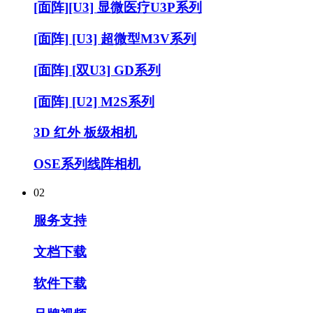
[面阵][U3] 显微医疗U3P系列
[面阵] [U3] 超微型M3V系列
[面阵] [双U3] GD系列
[面阵] [U2] M2S系列
3D 红外 板级相机
OSE系列线阵相机
02
服务支持
文档下载
软件下载