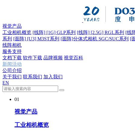
视觉产品
工业相机概览
[线阵] [1G] GLP系列
[线阵] [2.5G] RGL系列
[线阵
系列
[面阵] [U3] M3ST系列
[面阵]分体式相机 SGC/SUC系列
[
线阵相机
服务支持
文档下载
软件下载
品牌视频
视觉百科
新闻活动
公司介绍
关于我们
联系我们
加入我们
EN
01
视觉产品
工业相机概览