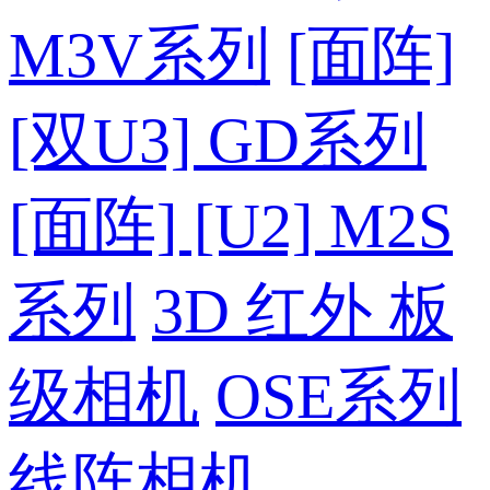
M3V系列
[面阵]
[双U3] GD系列
[面阵] [U2] M2S
系列
3D 红外 板
级相机
OSE系列
线阵相机