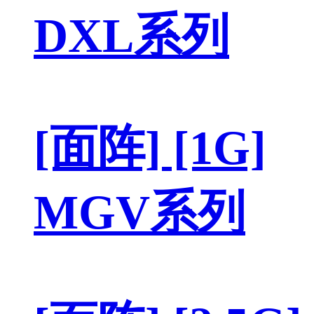
DXL系列
[面阵] [1G]
MGV系列