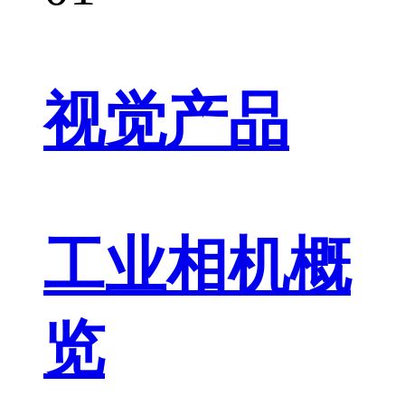
视觉产品
工业相机概
览