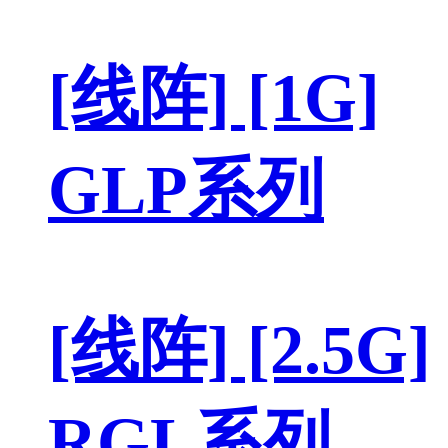
[线阵] [1G]
GLP系列
[线阵] [2.5G]
RGL系列