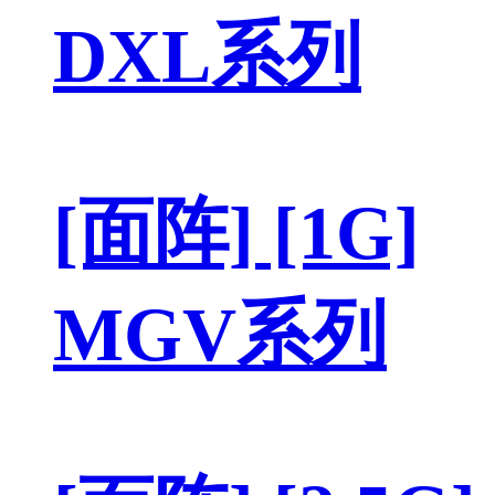
DXL系列
[面阵] [1G]
MGV系列