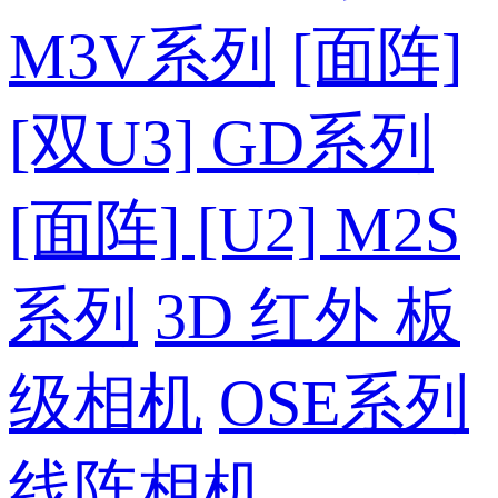
M3V系列
[面阵]
[双U3] GD系列
[面阵] [U2] M2S
系列
3D 红外 板
级相机
OSE系列
线阵相机