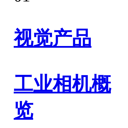
视觉产品
工业相机概
览