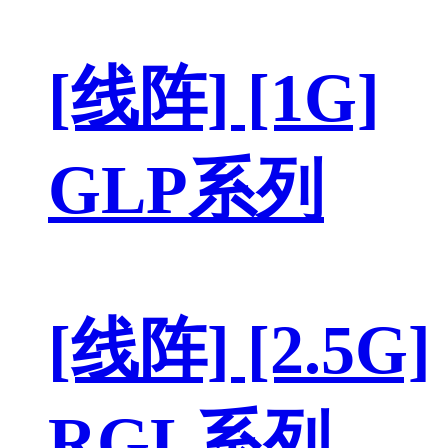
[线阵] [1G]
GLP系列
[线阵] [2.5G]
RGL系列