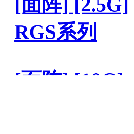
[面阵] [2.5G]
RGS系列
[面阵] [10G]
XGS系列